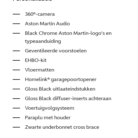
360°-camera
Aston Martin Audio
Black Chrome Aston Martin-logo’s en
typeaanduiding
Geventileerde voorstoelen
EHBO-kit
Vloermatten
Homelink® garagepoortopener
Gloss Black uitlaateindstukken
Gloss Black diffuser-inserts achteraan
Voertuigvolgsysteem
Paraplu met houder
Zwarte underbonnet cross brace