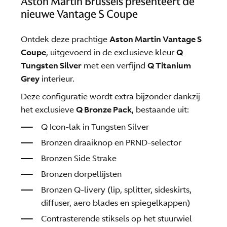
Aston Martin Brussels presenteert de
nieuwe Vantage S Coupe
Ontdek deze prachtige
Aston Martin Vantage S
Coupe
, uitgevoerd in de exclusieve kleur
Q
Tungsten Silver
met een verfijnd
Q Titanium
Grey
interieur.
Deze configuratie wordt extra bijzonder dankzij
het exclusieve
Q Bronze Pack
, bestaande uit:
Q Icon-lak in Tungsten Silver
Bronzen draaiknop en PRND-selector
Bronzen Side Strake
Bronzen dorpellijsten
Bronzen Q-livery (lip, splitter, sideskirts,
diffuser, aero blades en spiegelkappen)
Contrasterende stiksels op het stuurwiel