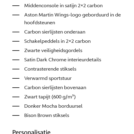
Middenconsole in satijn 2×2 carbon
Aston Martin Wings-logo geborduurd in de
hoofdsteunen
Carbon sierlijsten onderaan
Schakelpeddels in 2×2 carbon
Zwarte veiligheidsgordels
Satin Dark Chrome interieurdetails
Contrasterende stiksels
Verwarmd sportstuur
Carbon sierlijsten bovenaan
Zwart tapijt (600 g/m²)
Donker Mocha borduursel
Bison Brown stiksels
Personalisatie