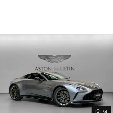
GARANTIE
3 Years Aston Martin Factory Warranty
34