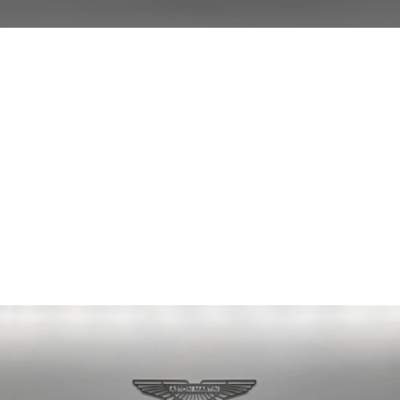
PRIX
Vendu
COMPTEUR KILOMÉTRIQUE
42 km
2026
ANNÉE DU MODÈLE