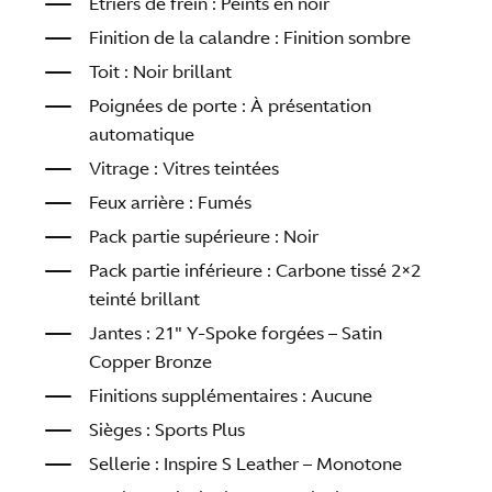
Étriers de frein : Peints en noir
Finition de la calandre : Finition sombre
Toit : Noir brillant
Poignées de porte : À présentation
automatique
Vitrage : Vitres teintées
Feux arrière : Fumés
Pack partie supérieure : Noir
Pack partie inférieure : Carbone tissé 2×2
teinté brillant
Jantes : 21″ Y-Spoke forgées – Satin
Copper Bronze
Finitions supplémentaires : Aucune
Sièges : Sports Plus
Sellerie : Inspire S Leather – Monotone