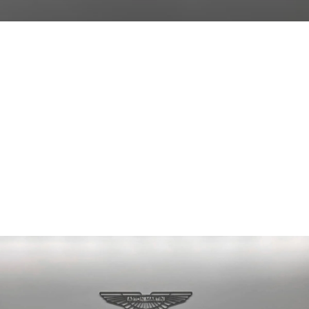
PRIX
Vendu
COMPTEUR KILOMÉTRIQUE
2000 km
2026
ANNÉE DU MODÈLE