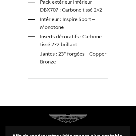
Pack extérieur inférieur
DBX707 : Carbone tissé 2×2
Intérieur : Inspire Sport –
Monotone
Inserts décoratifs : Carbone
tissé 2×2 brillant
Jantes : 23″ forgées – Copper
Bronze
Afin de rendre votre visite encore plus agréable,