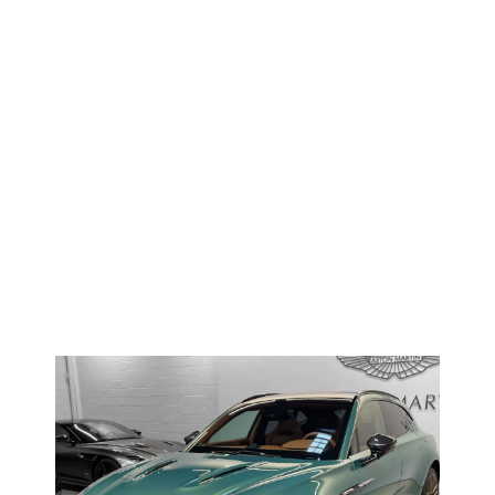
PRIX
Vendu
COMPTEUR KILOMÉTRIQUE
10000 km
2025
ANNÉE DU MODÈLE