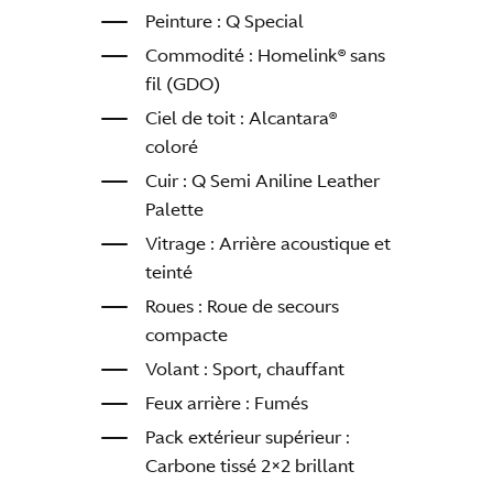
Peinture : Q Special
Commodité : Homelink® sans
fil (GDO)
Ciel de toit : Alcantara®
coloré
Cuir : Q Semi Aniline Leather
Palette
Vitrage : Arrière acoustique et
teinté
Roues : Roue de secours
compacte
Volant : Sport, chauffant
Feux arrière : Fumés
Pack extérieur supérieur :
Carbone tissé 2×2 brillant