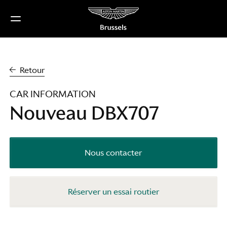
Passer
au
contenu
Retour
CAR INFORMATION
Nouveau DBX707
Nous contacter
Réserver un essai routier