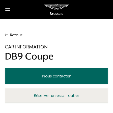
Passer
au
contenu
Retour
CAR INFORMATION
DB9 Coupe
Nous contacter
Réserver un essai routier