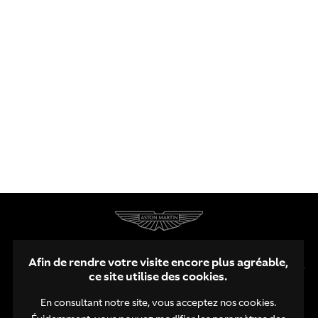
PRIX
Vendu
COMPTEUR KILOMÉTRIQUE
65089 km
2014
ANNÉE DU MODÈLE
Afin de rendre votre visite encore plus agréable,
ce site utilise des cookies.
En consultant notre site, vous acceptez nos cookies.