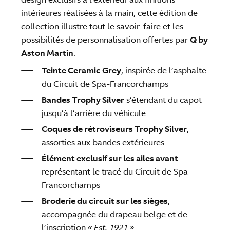
intérieures réalisées à la main, cette édition de
collection illustre tout le savoir-faire et les
possibilités de personnalisation offertes par
Q by
Aston Martin
.
Teinte Ceramic Grey
, inspirée de l’asphalte
du Circuit de Spa-Francorchamps
Bandes Trophy Silver
s’étendant du capot
jusqu’à l’arrière du véhicule
Coques de rétroviseurs Trophy Silver
,
assorties aux bandes extérieures
Élément exclusif sur les ailes avant
représentant le tracé du Circuit de Spa-
Francorchamps
Broderie du circuit sur les sièges
,
accompagnée du drapeau belge et de
l’inscription
« Est. 1921 »