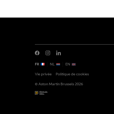
FR
NL
EN
Vie privée
Politique de cookies
© Aston Martin Brussels 2026