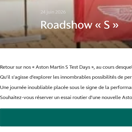
24 juin 2026
Roadshow « S »
Retour sur nos « Aston Martin S Test Days », au cours desquel
Qu’il s’agisse d’explorer les innombrables possibilités de p
Une journée inoubliable placée sous le signe de la performan
Souhaitez-vous réserver un essai routier d’une nouvelle Ast